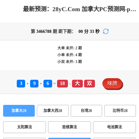
最新预测：28yC.Com 加拿大PC预测网-pc加拿大|28预测开奖|pc加拿大预测开奖_极致火热优质的免费预测
第
3466788
期 距下期：
00
分
33
秒
大单
未开:
2
期
小单
未开:
4
期
小双
未开:
3
期
3
9
6
18
大
双
咪牌
+
+
=
-
加拿大28
加拿大西28
台湾28
比特币28
太阳算法
思维算法
电池算法