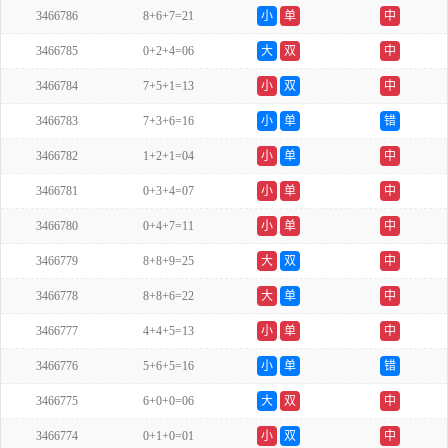
3466786
8+6+7=21
小
单
中
3466785
0+2+4=06
大
双
中
3466784
7+5+1=13
小
双
中
3466783
7+3+6=16
小
单
错
3466782
1+2+1=04
小
单
中
3466781
0+3+4=07
小
单
中
3466780
0+4+7=11
小
单
中
3466779
8+8+9=25
大
双
中
3466778
8+8+6=22
大
单
中
3466777
4+4+5=13
小
单
中
3466776
5+6+5=16
小
单
错
3466775
6+0+0=06
大
双
中
3466774
0+1+0=01
小
双
中