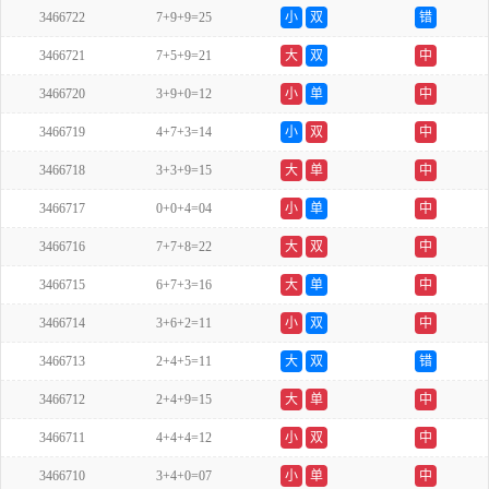
3466722
7+9+9=25
小
双
错
3466721
7+5+9=21
大
双
中
3466720
3+9+0=12
小
单
中
3466719
4+7+3=14
小
双
中
3466718
3+3+9=15
大
单
中
3466717
0+0+4=04
小
单
中
3466716
7+7+8=22
大
双
中
3466715
6+7+3=16
大
单
中
3466714
3+6+2=11
小
双
中
3466713
2+4+5=11
大
双
错
3466712
2+4+9=15
大
单
中
3466711
4+4+4=12
小
双
中
3466710
3+4+0=07
小
单
中