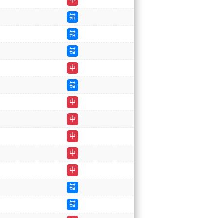
错
错
错
中
错
中
中
中
中
中
错
错