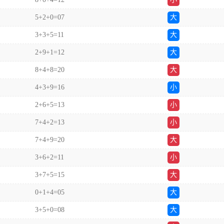
5+2+0=07
大
3+3+5=11
大
2+9+1=12
大
8+4+8=20
大
4+3+9=16
小
2+6+5=13
小
7+4+2=13
小
7+4+9=20
大
3+6+2=11
小
3+7+5=15
大
0+1+4=05
大
3+5+0=08
大