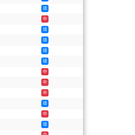
错
中
错
错
错
错
中
中
中
错
中
错
中