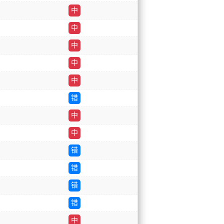
中
中
中
中
中
错
中
中
错
错
错
错
中