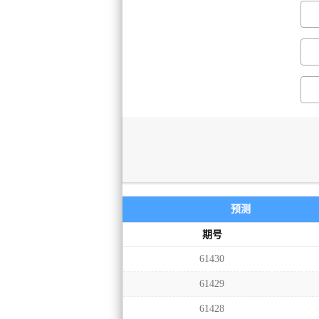
预测
期号
61430
61429
61428