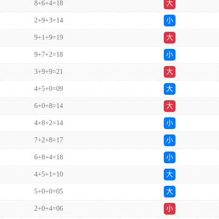
8+6+4=18
大
2+9+3=14
小
9+1+9=19
大
9+7+2=18
小
3+9+9=21
大
4+5+0=09
大
6+0+8=14
大
4+8+2=14
小
7+2+8=17
小
6+8+4=18
小
4+5+1=10
大
5+0+0=05
大
2+0+4=06
小