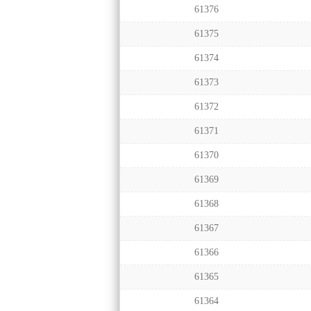
61376
61375
61374
61373
61372
61371
61370
61369
61368
61367
61366
61365
61364