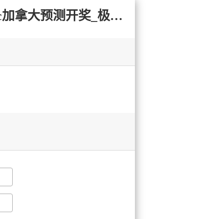
最新预测：28yC.Com 加拿大PC预测网-pc加拿大|28预测开奖|pc加拿大预测开奖_极致火热优质的免费预测