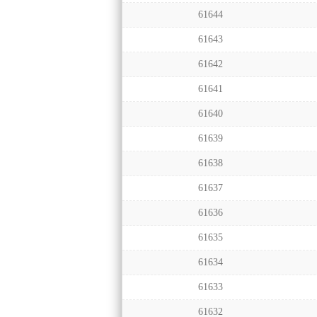
61644
61643
61642
61641
61640
61639
61638
61637
61636
61635
61634
61633
61632