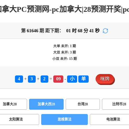
第
61646
期 距下期：
01
时
68
分
41
秒
大单
未开:
1
期
大双
未开:
3
期
小双
未开:
15
期
4
+
3
+
2
=
09
-
小
单
咪牌
加拿大28
加拿大西28
台湾28
比特币28
太阳算法
思维算法
电池算法