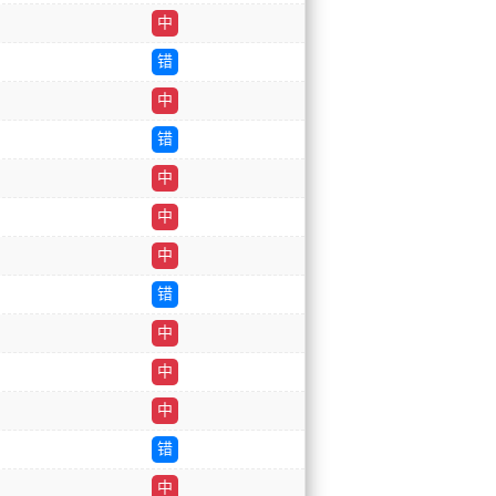
中
错
中
错
中
中
中
错
中
中
中
错
中