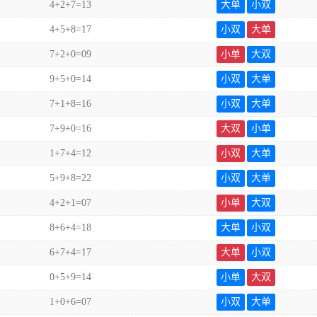
4+2+7=13
大单
小双
4+5+8=17
小双
大单
7+2+0=09
小单
大双
9+5+0=14
小双
大单
7+1+8=16
小双
大单
7+9+0=16
大双
小单
1+7+4=12
小双
大单
5+9+8=22
小双
大单
4+2+1=07
小单
大双
8+6+4=18
大单
小双
6+7+4=17
大单
小双
0+5+9=14
小单
大双
1+0+6=07
小双
大单