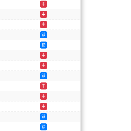
中
中
中
错
错
中
中
错
中
中
中
错
错