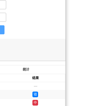
统计
结果
---
错
中