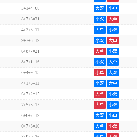
3+1+4=08
大双
小单
8+7+6=21
小双
大单
4+2+5=11
大单
小双
9+7+3=19
小双
大单
6+8+7=21
大单
小双
8+7+1=16
小双
大单
0+4+9=13
小单
大双
4+1+6=11
小双
大单
6+7+2=15
大单
小双
7+5+3=15
大单
小双
6+6+7=19
大双
小单
0+7+3=10
大单
小双
8+9+9=26
小单
大双