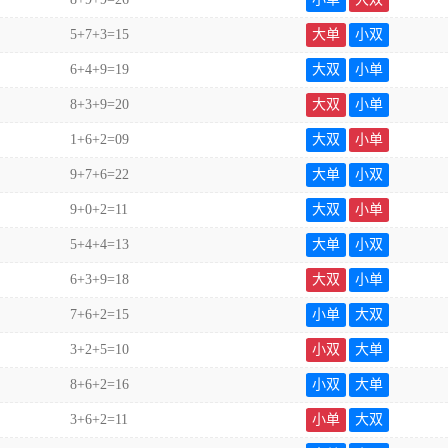
5+7+3=15
大单
小双
6+4+9=19
大双
小单
8+3+9=20
大双
小单
1+6+2=09
大双
小单
9+7+6=22
大单
小双
9+0+2=11
大双
小单
5+4+4=13
大单
小双
6+3+9=18
大双
小单
7+6+2=15
小单
大双
3+2+5=10
小双
大单
8+6+2=16
小双
大单
3+6+2=11
小单
大双