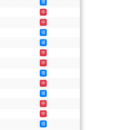
错
中
中
错
错
中
中
错
中
错
中
中
错