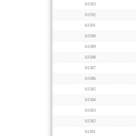
61593
61592
61591
61590
61589
61588
61587
61586
61585
61584
61583
61582
61581