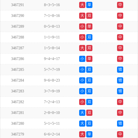
3467291
8+3+5=16
大
单
中
3467290
7+1+8=16
大
双
中
3467289
0+5+8=13
小
单
中
3467288
1+1+9=11
小
双
中
3467287
1+5+8=14
大
双
中
3467286
9+4+4=17
小
单
中
3467285
5+7+7=19
小
双
错
3467284
9+6+8=23
小
双
错
3467283
3+7+9=19
小
双
错
3467282
7+2+4=13
小
双
中
3467281
2+8+0=10
大
双
中
3467280
5+1+5=11
大
双
错
3467279
6+6+2=14
大
单
中