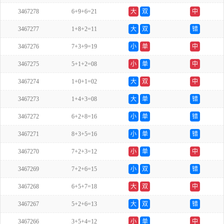
3467278
6+9+6=21
大
双
中
3467277
1+8+2=11
大
双
错
3467276
7+3+9=19
小
单
中
3467275
5+1+2=08
小
单
中
3467274
1+0+1=02
大
双
中
3467273
1+4+3=08
大
单
错
3467272
6+2+8=16
小
单
错
3467271
8+3+5=16
小
单
错
3467270
7+2+3=12
小
单
中
3467269
7+2+6=15
小
双
错
3467268
6+5+7=18
大
双
中
3467267
5+2+6=13
大
双
错
3467266
3+5+4=12
小
单
中