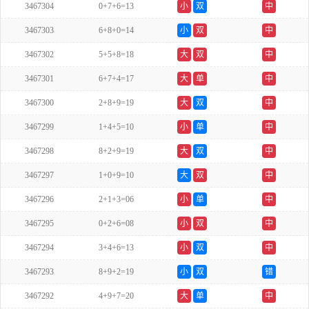
3467304
0+7+6=13
小
双
中
3467303
6+8+0=14
小
双
中
3467302
5+5+8=18
大
双
中
3467301
6+7+4=17
大
单
中
3467300
2+8+9=19
大
双
中
3467299
1+4+5=10
小
单
中
3467298
8+2+9=19
大
双
中
3467297
1+0+9=10
大
双
中
3467296
2+1+3=06
小
单
中
3467295
0+2+6=08
小
双
中
3467294
3+4+6=13
小
双
中
3467293
8+9+2=19
小
双
错
3467292
4+9+7=20
大
单
中