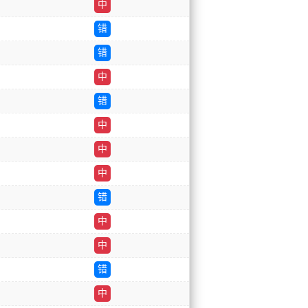
中
错
错
中
错
中
中
中
错
中
中
错
中