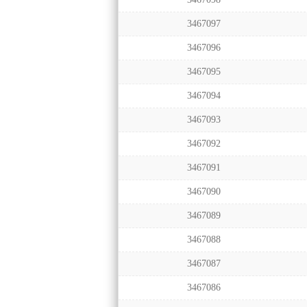
3467097
3467096
3467095
3467094
3467093
3467092
3467091
3467090
3467089
3467088
3467087
3467086