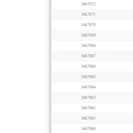
3467072
3467071
3467070
3467069
3467068
3467067
3467066
3467065
3467064
3467063
3467062
3467061
3467060