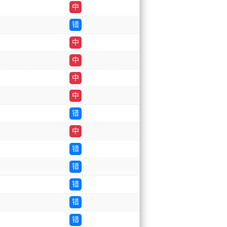
中
错
中
中
中
中
错
中
错
错
错
错
错