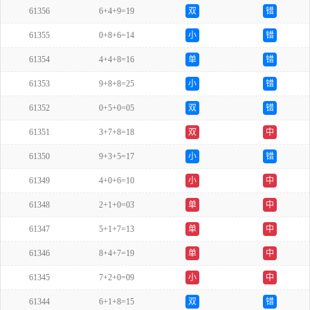
61356
6+4+9=19
双
错
61355
0+8+6=14
小
错
61354
4+4+8=16
单
错
61353
9+8+8=25
小
错
61352
0+5+0=05
双
错
61351
3+7+8=18
双
中
61350
9+3+5=17
小
错
61349
4+0+6=10
小
中
61348
2+1+0=03
单
中
61347
5+1+7=13
单
中
61346
8+4+7=19
单
中
61345
7+2+0=09
小
中
61344
6+1+8=15
双
错