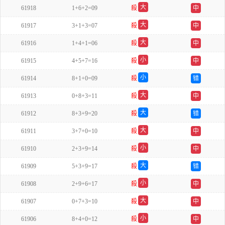
大
61918
1+6+2=09
殺
中
双
大
61917
3+1+3=07
殺
中
双
大
61916
1+4+1=06
殺
中
双
小
61915
4+5+7=16
殺
中
双
小
61914
8+1+0=09
殺
错
单
大
61913
0+8+3=11
殺
中
单
大
61912
8+3+9=20
殺
错
双
大
61911
3+7+0=10
殺
中
单
小
61910
2+3+9=14
殺
中
双
大
61909
5+3+9=17
殺
错
单
小
61908
2+9+6=17
殺
中
双
大
61907
0+7+3=10
殺
中
单
小
61906
8+4+0=12
殺
中