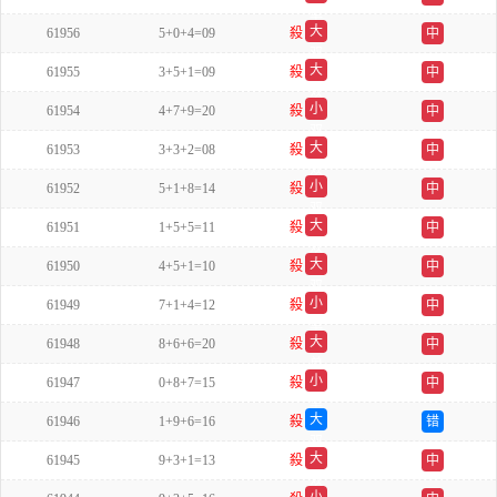
单
大
61956
5+0+4=09
殺
中
双
大
61955
3+5+1=09
殺
中
双
小
61954
4+7+9=20
殺
中
双
大
61953
3+3+2=08
殺
中
双
小
61952
5+1+8=14
殺
中
双
大
61951
1+5+5=11
殺
中
双
大
61950
4+5+1=10
殺
中
双
小
61949
7+1+4=12
殺
中
单
大
61948
8+6+6=20
殺
中
单
小
61947
0+8+7=15
殺
中
单
大
61946
1+9+6=16
殺
错
双
大
61945
9+3+1=13
殺
中
双