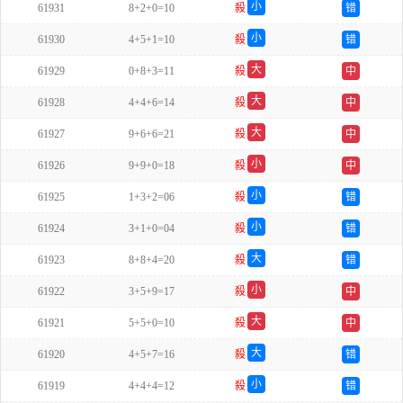
小
61931
8+2+0=10
殺
错
双
小
61930
4+5+1=10
殺
错
双
大
61929
0+8+3=11
殺
中
单
大
61928
4+4+6=14
殺
中
单
大
61927
9+6+6=21
殺
中
双
小
61926
9+9+0=18
殺
中
单
小
61925
1+3+2=06
殺
错
双
小
61924
3+1+0=04
殺
错
双
大
61923
8+8+4=20
殺
错
双
小
61922
3+5+9=17
殺
中
单
大
61921
5+5+0=10
殺
中
双
大
61920
4+5+7=16
殺
错
双
小
61919
4+4+4=12
殺
错
双