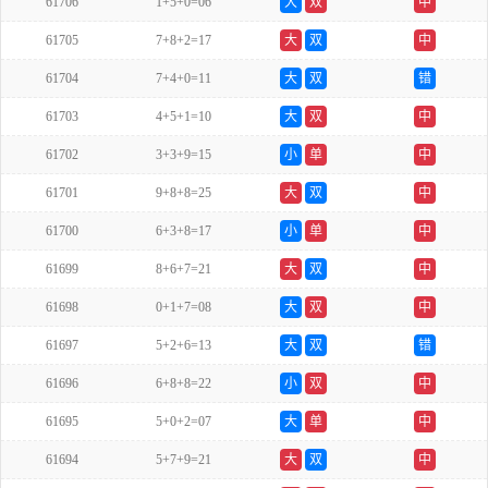
61706
1+5+0=06
大
双
中
61705
7+8+2=17
大
双
中
61704
7+4+0=11
大
双
错
61703
4+5+1=10
大
双
中
61702
3+3+9=15
小
单
中
61701
9+8+8=25
大
双
中
61700
6+3+8=17
小
单
中
61699
8+6+7=21
大
双
中
61698
0+1+7=08
大
双
中
61697
5+2+6=13
大
双
错
61696
6+8+8=22
小
双
中
61695
5+0+2=07
大
单
中
61694
5+7+9=21
大
双
中