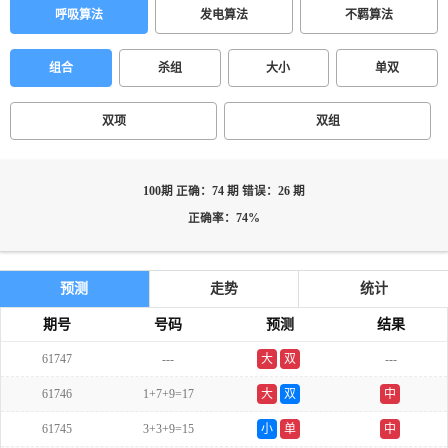
呼吸算法
发电算法
不羁算法
组合
杀组
大小
单双
双项
双组
100期 正确：74 期 错误：26 期
正确率：74%
预测
走势
统计
期号
号码
预测
结果
61747
---
大
双
---
61746
1+7+9=17
大
双
中
61745
3+3+9=15
小
单
中