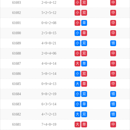
61693
2+6+4=12
小
双
中
61692
5+2+5=12
小
双
中
61691
0+6+2=08
小
单
中
61690
2+5+8=15
小
单
中
61689
4+9+8=21
小
双
错
61688
2+0+4=06
小
双
中
61687
4+6+4=14
大
单
中
61686
5+8+1=14
小
双
中
61685
0+9+4=13
大
单
中
61684
9+8+2=19
小
双
错
61683
6+3+5=14
小
单
错
61682
4+7+2=13
大
双
错
61681
7+4+8=19
大
单
中