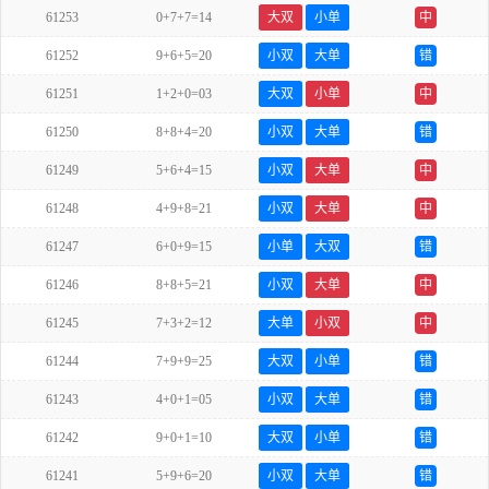
61253
0+7+7=14
大双
小单
中
61252
9+6+5=20
小双
大单
错
61251
1+2+0=03
大双
小单
中
61250
8+8+4=20
小双
大单
错
61249
5+6+4=15
小双
大单
中
61248
4+9+8=21
小双
大单
中
61247
6+0+9=15
小单
大双
错
61246
8+8+5=21
小双
大单
中
61245
7+3+2=12
大单
小双
中
61244
7+9+9=25
大双
小单
错
61243
4+0+1=05
小双
大单
错
61242
9+0+1=10
大双
小单
错
61241
5+9+6=20
小双
大单
错