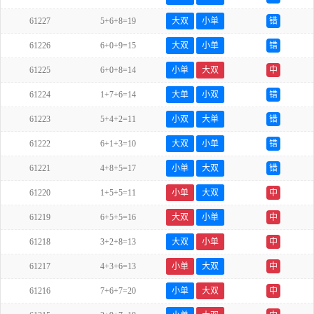
61227
5+6+8=19
大双
小单
错
61226
6+0+9=15
大双
小单
错
61225
6+0+8=14
小单
大双
中
61224
1+7+6=14
大单
小双
错
61223
5+4+2=11
小双
大单
错
61222
6+1+3=10
大双
小单
错
61221
4+8+5=17
小单
大双
错
61220
1+5+5=11
小单
大双
中
61219
6+5+5=16
大双
小单
中
61218
3+2+8=13
大双
小单
中
61217
4+3+6=13
小单
大双
中
61216
7+6+7=20
小单
大双
中