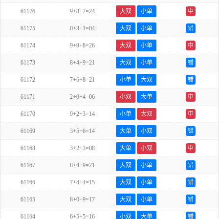
61176
9+8+7=24
大双
小单
中
61175
0+3+1=04
大双
小单
错
61174
9+9+8=26
大双
小单
中
61173
8+4+9=21
大双
小单
错
61172
7+6+8=21
小单
大双
错
61171
2+0+4=06
小双
大单
中
61170
9+2+3=14
小单
大双
中
61169
3+5+6=14
大单
小双
错
61168
3+2+3=08
大单
小双
中
61167
8+4+9=21
大双
小单
错
61166
7+4+4=15
大双
小单
错
61165
8+0+9=17
大双
小单
错
61164
6+5+5=16
小双
大单
错