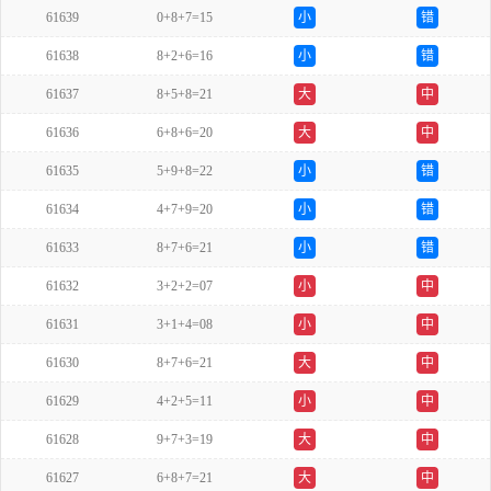
61639
0+8+7=15
小
错
61638
8+2+6=16
小
错
61637
8+5+8=21
大
中
61636
6+8+6=20
大
中
61635
5+9+8=22
小
错
61634
4+7+9=20
小
错
61633
8+7+6=21
小
错
61632
3+2+2=07
小
中
61631
3+1+4=08
小
中
61630
8+7+6=21
大
中
61629
4+2+5=11
小
中
61628
9+7+3=19
大
中
61627
6+8+7=21
大
中