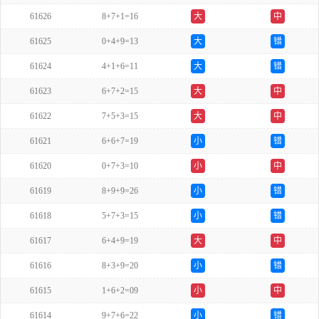
61626
8+7+1=16
大
中
61625
0+4+9=13
大
错
61624
4+1+6=11
大
错
61623
6+7+2=15
大
中
61622
7+5+3=15
大
中
61621
6+6+7=19
小
错
61620
0+7+3=10
小
中
61619
8+9+9=26
小
错
61618
5+7+3=15
小
错
61617
6+4+9=19
大
中
61616
8+3+9=20
小
错
61615
1+6+2=09
小
中
61614
9+7+6=22
小
错