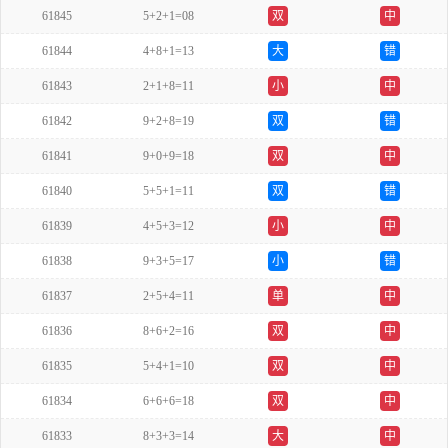
61845
5+2+1=08
双
中
61844
4+8+1=13
大
错
61843
2+1+8=11
小
中
61842
9+2+8=19
双
错
61841
9+0+9=18
双
中
61840
5+5+1=11
双
错
61839
4+5+3=12
小
中
61838
9+3+5=17
小
错
61837
2+5+4=11
单
中
61836
8+6+2=16
双
中
61835
5+4+1=10
双
中
61834
6+6+6=18
双
中
61833
8+3+3=14
大
中