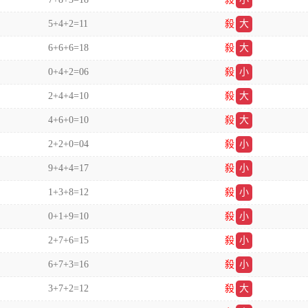
单
5+4+2=11
殺
大
单
6+6+6=18
殺
大
单
0+4+2=06
殺
小
单
2+4+4=10
殺
大
单
4+6+0=10
殺
大
单
2+2+0=04
殺
小
单
9+4+4=17
殺
小
双
1+3+8=12
殺
小
单
0+1+9=10
殺
小
单
2+7+6=15
殺
小
双
6+7+3=16
殺
小
双
3+7+2=12
殺
大
双