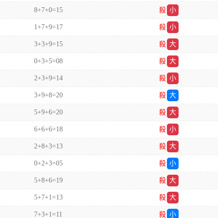
单
8+7+0=15
殺
小
双
1+7+9=17
殺
小
单
3+3+9=15
殺
大
双
0+3+5=08
殺
大
双
2+3+9=14
殺
小
单
3+9+8=20
殺
大
双
5+9+6=20
殺
大
单
6+6+6=18
殺
小
单
2+8+3=13
殺
大
单
0+2+3=05
殺
小
单
5+8+6=19
殺
大
双
5+7+1=13
殺
大
单
7+3+1=11
殺
小