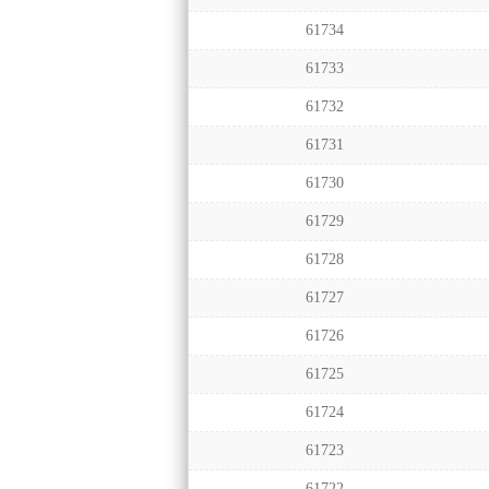
61734
61733
61732
61731
61730
61729
61728
61727
61726
61725
61724
61723
61722