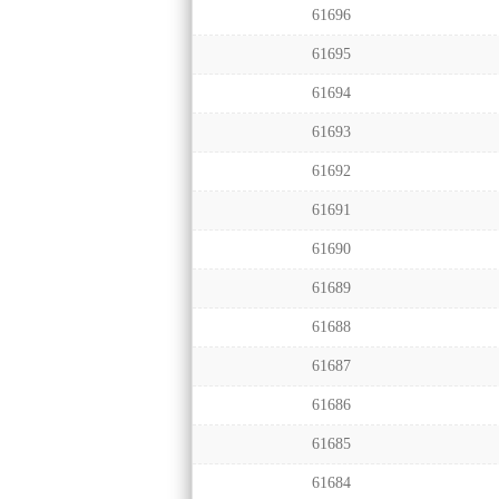
61696
61695
61694
61693
61692
61691
61690
61689
61688
61687
61686
61685
61684