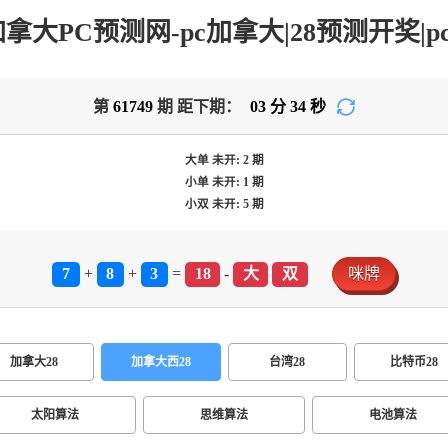
第
61749
期 距下期：
03
分
34
秒
大单
未开:
2
期
小单
未开:
1
期
小双
未开:
5
期
7
+
8
+
3
=
18
-
大
双
咪牌
加拿大28
加拿大西28
台湾28
比特币28
太阳算法
思维算法
电池算法