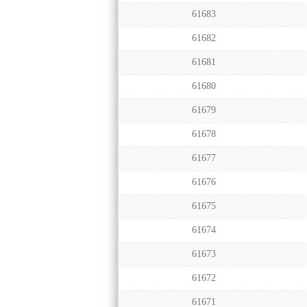
61683
61682
61681
61680
61679
61678
61677
61676
61675
61674
61673
61672
61671