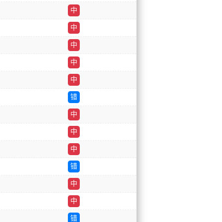
中
中
中
中
中
错
中
中
中
错
中
中
错