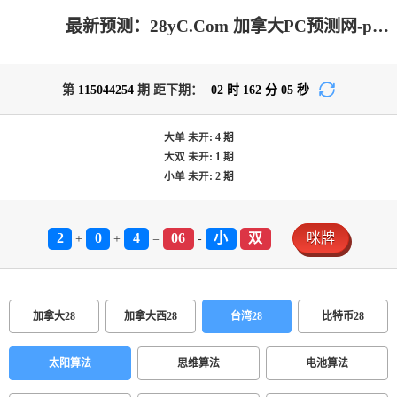
最新预测：28yC.Com 加拿大PC预测网-pc加拿大|28预测开奖|pc加拿大预测开奖_极致火热优质的免费预测
第
115044254
期 距下期：
02
时
162
分
05
秒
大单
未开:
4
期
大双
未开:
1
期
小单
未开:
2
期
2
0
4
06
小
双
咪牌
+
+
=
-
加拿大28
加拿大西28
台湾28
比特币28
太阳算法
思维算法
电池算法