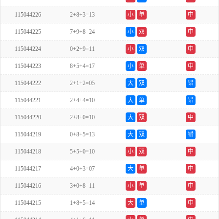
115044226
2+8+3=13
小
单
中
115044225
7+9+8=24
小
双
中
115044224
0+2+9=11
小
双
中
115044223
8+5+4=17
小
单
中
115044222
2+1+2=05
大
双
错
115044221
2+4+4=10
大
单
错
115044220
2+8+0=10
大
双
中
115044219
0+8+5=13
大
双
错
115044218
5+5+0=10
小
双
中
115044217
4+0+3=07
大
单
中
115044216
3+0+8=11
小
单
中
115044215
1+8+5=14
大
单
中