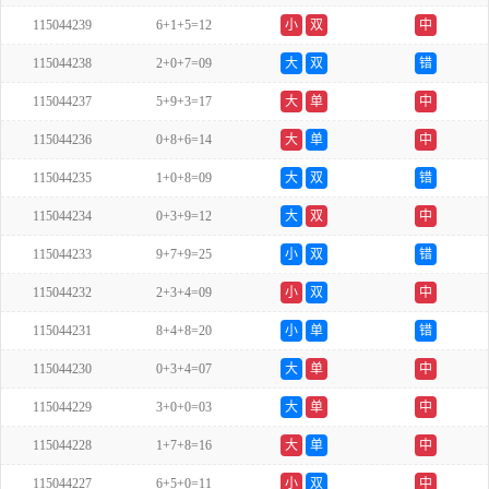
115044239
6+1+5=12
小
双
中
115044238
2+0+7=09
大
双
错
115044237
5+9+3=17
大
单
中
115044236
0+8+6=14
大
单
中
115044235
1+0+8=09
大
双
错
115044234
0+3+9=12
大
双
中
115044233
9+7+9=25
小
双
错
115044232
2+3+4=09
小
双
中
115044231
8+4+8=20
小
单
错
115044230
0+3+4=07
大
单
中
115044229
3+0+0=03
大
单
中
115044228
1+7+8=16
大
单
中
115044227
6+5+0=11
小
双
中