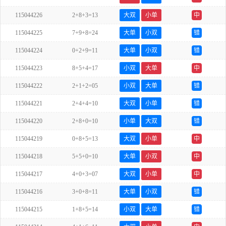
115044226
2+8+3=13
大双
小单
中
115044225
7+9+8=24
大单
小双
错
115044224
0+2+9=11
大单
小双
错
115044223
8+5+4=17
小双
大单
中
115044222
2+1+2=05
小双
大单
错
115044221
2+4+4=10
大双
小单
错
115044220
2+8+0=10
小单
大双
错
115044219
0+8+5=13
大双
小单
中
115044218
5+5+0=10
大单
小双
中
115044217
4+0+3=07
大双
小单
中
115044216
3+0+8=11
大单
小双
错
115044215
1+8+5=14
小双
大单
错