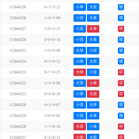
115044239
6+1+5=12
小单
大双
错
115044238
2+0+7=09
小双
大单
错
115044237
5+9+3=17
小双
大单
中
115044236
0+8+6=14
小双
大单
错
115044235
1+0+8=09
大单
小双
错
115044234
0+3+9=12
小单
大双
错
115044233
9+7+9=25
大单
小双
中
115044232
2+3+4=09
大双
小单
中
115044231
8+4+8=20
小单
大双
中
115044230
0+3+4=07
小双
大单
错
115044229
3+0+0=03
小双
大单
错
115044228
1+7+8=16
大双
小单
中
115044227
6+5+0=11
小单
大双
中