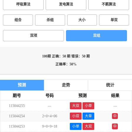
呼吸算法
发电算法
不羁算法
组合
杀组
大小
单双
双项
双组
100期 正确：50 期 错误：50 期
正确率：50%
预测
走势
统计
期号
号码
预测
结果
115044255
---
大双
小单
---
115044254
2+0+4=06
小双
大单
中
115044253
9+0+9=18
小单
大双
中