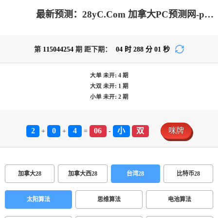
最新预测：28yC.Com 加拿大PC预测网-pc加拿大|28预测开奖|pc加拿大预测开奖_极致火热优质的免费预测
第
115044254
期 距下期：
04
时
288
分
01
秒
大单
未开:
4
期
大双
未开:
1
期
小单
未开:
2
期
2
0
4
06
小
双
咪牌
+
+
=
-
加拿大28
加拿大西28
台湾28
比特币28
太阳算法
思维算法
电池算法