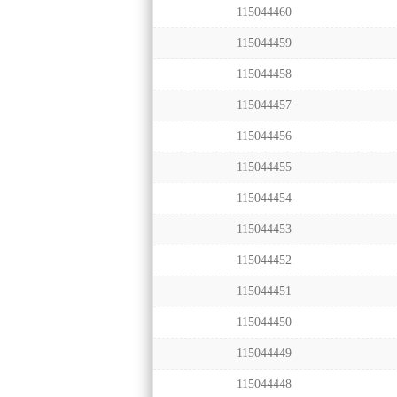
115044460
115044459
115044458
115044457
115044456
115044455
115044454
115044453
115044452
115044451
115044450
115044449
115044448