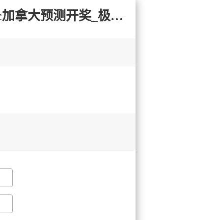
最新预测：28yC.Com 加拿大PC预测网-pc加拿大|28预测开奖|pc加拿大预测开奖_极致火热优质的免费预测