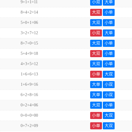
9+1+1=11
小双
大单
8+4+2=14
大双
小单
5+0+1=06
大双
小单
3+2+7=12
小双
大单
8+7+0=15
大双
小单
5+4+9=18
大双
小单
4+3+5=12
大双
小单
1+6+6=13
小单
大双
1+6+9=16
大单
小双
6+2+8=16
大单
小双
0+2+4=06
大双
小单
0+0+0=00
小单
大双
0+7+2=09
小单
大双