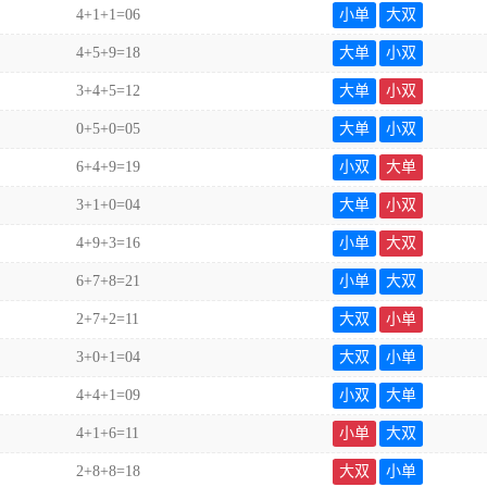
4+1+1=06
小单
大双
4+5+9=18
大单
小双
3+4+5=12
大单
小双
0+5+0=05
大单
小双
6+4+9=19
小双
大单
3+1+0=04
大单
小双
4+9+3=16
小单
大双
6+7+8=21
小单
大双
2+7+2=11
大双
小单
3+0+1=04
大双
小单
4+4+1=09
小双
大单
4+1+6=11
小单
大双
2+8+8=18
大双
小单