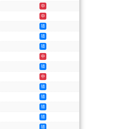
中
中
错
错
错
中
错
中
错
错
错
错
错