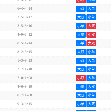
6+4+4=14
小双
大单
3+5+9=17
大双
小单
3+5+8=16
小单
大双
4+0+8=12
大单
小双
8+5+1=14
小单
大双
8+2+5=15
大双
小单
1+3+9=13
小双
大单
2+7+1=10
大双
小单
7+0+1=08
小双
大单
4+6+9=19
小单
大双
0+7+1=08
大双
小单
9+3+3=15
小单
大双