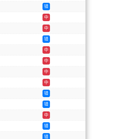
错
中
中
错
中
中
中
中
错
错
中
错
错