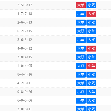
7+5+5=17
大单
小双
4+7+7=18
小单
大双
2+6+5=13
大单
小双
6+2+7=15
大双
小单
3+6+3=12
小单
大双
4+8+0=12
大单
小双
3+8+4=15
大双
小单
1+0+4=05
大双
小单
8+4+4=16
大单
小双
4+2+5=11
大单
小双
9+8+9=26
小双
大单
6+0+0=06
小单
大双
3+0+8=11
大单
小双