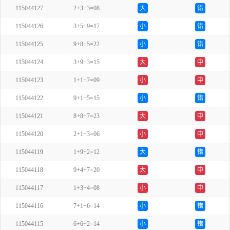
115044127
2+3+3=08
大
错
115044126
3+5+9=17
小
错
115044125
9+8+5=22
小
错
115044124
3+9+3=15
大
中
115044123
1+1+7=09
小
中
115044122
9+1+5=15
小
错
115044121
8+8+7=23
大
中
115044120
2+1+3=06
小
中
115044119
1+9+2=12
大
错
115044118
9+4+7=20
大
中
115044117
1+3+4=08
小
中
115044116
7+1+6=14
小
错
115044115
6+6+2=14
小
错