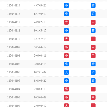
115044114
4+7+9=20
小
错
115044113
6+7+6=19
小
错
115044112
4+9+2=15
大
中
115044111
9+1+5=15
小
错
115044110
4+7+7=18
大
中
115044109
3+5+4=12
小
中
115044108
5+6+0=11
小
中
115044107
3+8+4=15
小
错
115044106
6+2+1=09
大
错
115044105
8+8+6=22
小
错
115044104
2+8+3=13
小
中
115044103
0+3+6=09
小
中
115044102
2+9+6=17
大
中