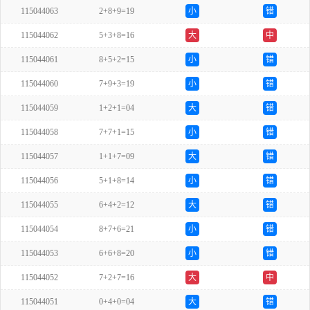
115044063
2+8+9=19
小
错
115044062
5+3+8=16
大
中
115044061
8+5+2=15
小
错
115044060
7+9+3=19
小
错
115044059
1+2+1=04
大
错
115044058
7+7+1=15
小
错
115044057
1+1+7=09
大
错
115044056
5+1+8=14
小
错
115044055
6+4+2=12
大
错
115044054
8+7+6=21
小
错
115044053
6+6+8=20
小
错
115044052
7+2+7=16
大
中
115044051
0+4+0=04
大
错