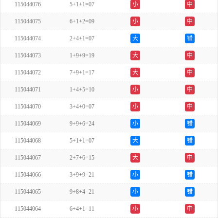
115044076
5+1+1=07
小
中
115044075
6+1+2=09
小
中
115044074
2+4+1=07
大
错
115044073
1+9+9=19
大
中
115044072
7+9+1=17
大
中
115044071
1+4+5=10
小
中
115044070
3+4+0=07
小
中
115044069
9+9+6=24
小
错
115044068
5+1+1=07
大
错
115044067
2+7+6=15
大
中
115044066
3+9+9=21
小
错
115044065
9+8+4=21
小
错
115044064
6+4+1=11
小
中