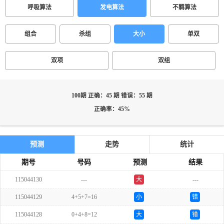
呼吸算法
发电算法
不羁算法
组合
杀组
大小
单双
双项
双组
100期 正确：45 期 错误：55 期
正确率：45%
预测
走势
统计
期号
号码
预测
结果
115044130
---
大
---
双
115044129
4+5+7=16
小
错
115044128
0+4+8=12
大
错