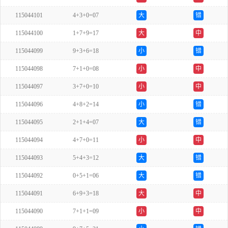
115044101
4+3+0=07
大
错
115044100
1+7+9=17
大
中
115044099
9+3+6=18
小
错
115044098
7+1+0=08
小
中
115044097
3+7+0=10
小
中
115044096
4+8+2=14
小
错
115044095
2+1+4=07
大
错
115044094
4+7+0=11
小
中
115044093
5+4+3=12
大
错
115044092
0+5+1=06
大
错
115044091
6+9+3=18
大
中
115044090
7+1+1=09
小
中