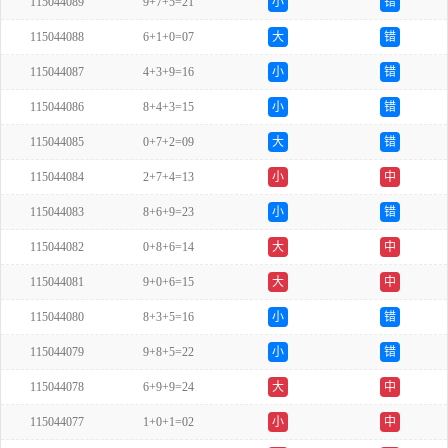
115044089
9+7+5=21
小
错
115044088
6+1+0=07
大
错
115044087
4+3+9=16
小
错
115044086
8+4+3=15
小
错
115044085
0+7+2=09
大
错
115044084
2+7+4=13
小
中
115044083
8+6+9=23
小
错
115044082
0+8+6=14
大
中
115044081
9+0+6=15
大
中
115044080
8+3+5=16
小
错
115044079
9+8+5=22
小
错
115044078
6+9+9=24
大
中
115044077
1+0+1=02
小
中