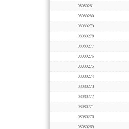
08080281
08080280
08080279
08080278
08080277
08080276
08080275
08080274
08080273
08080272
08080271
08080270
08080269