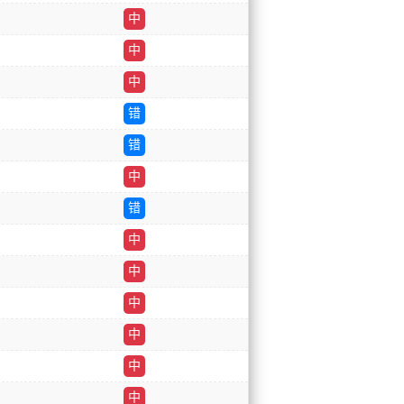
中
中
中
错
错
中
错
中
中
中
中
中
中