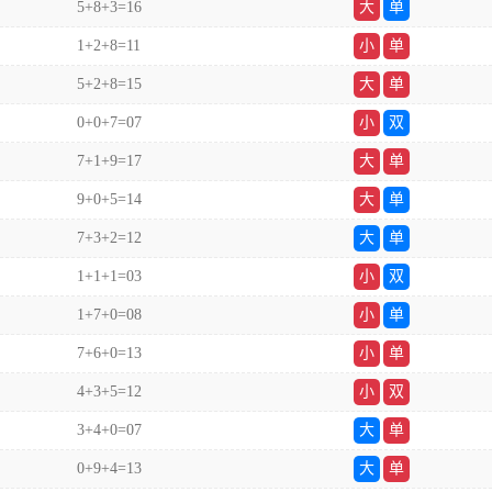
5+8+3=16
大
单
1+2+8=11
小
单
5+2+8=15
大
单
0+0+7=07
小
双
7+1+9=17
大
单
9+0+5=14
大
单
7+3+2=12
大
单
1+1+1=03
小
双
1+7+0=08
小
单
7+6+0=13
小
单
4+3+5=12
小
双
3+4+0=07
大
单
0+9+4=13
大
单