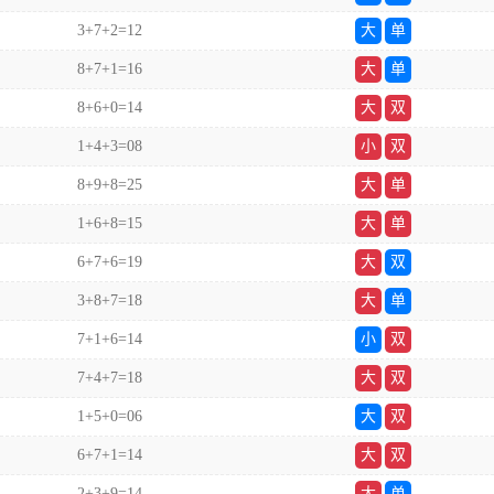
3+7+2=12
大
单
8+7+1=16
大
单
8+6+0=14
大
双
1+4+3=08
小
双
8+9+8=25
大
单
1+6+8=15
大
单
6+7+6=19
大
双
3+8+7=18
大
单
7+1+6=14
小
双
7+4+7=18
大
双
1+5+0=06
大
双
6+7+1=14
大
双
2+3+9=14
大
单