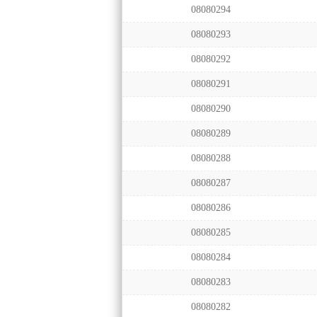
08080294
08080293
08080292
08080291
08080290
08080289
08080288
08080287
08080286
08080285
08080284
08080283
08080282