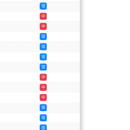
错
中
中
错
错
错
错
中
中
中
错
错
错