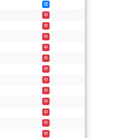
错
中
中
中
中
中
中
中
中
中
中
中
中