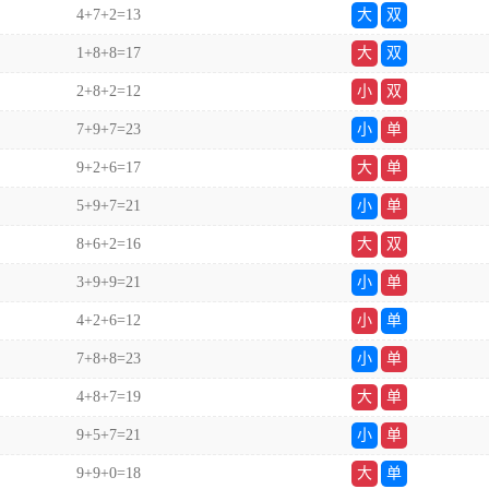
4+7+2=13
大
双
1+8+8=17
大
双
2+8+2=12
小
双
7+9+7=23
小
单
9+2+6=17
大
单
5+9+7=21
小
单
8+6+2=16
大
双
3+9+9=21
小
单
4+2+6=12
小
单
7+8+8=23
小
单
4+8+7=19
大
单
9+5+7=21
小
单
9+9+0=18
大
单