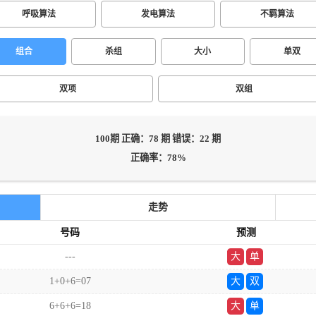
呼吸算法
发电算法
不羁算法
组合
杀组
大小
单双
双项
双组
100期 正确：78 期 错误：22 期
正确率：78%
走势
号码
预测
---
大
单
1+0+6=07
大
双
6+6+6=18
大
单