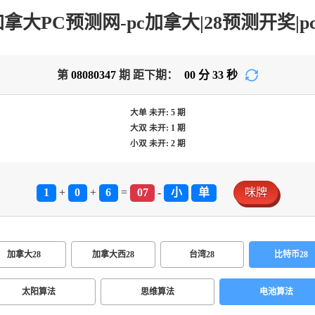
第
08080347
期 距下期：
00
分
33
秒
大单
未开:
5
期
大双
未开:
1
期
小双
未开:
2
期
1
+
0
+
6
=
07
-
小
单
咪牌
加拿大28
加拿大西28
台湾28
比特币28
太阳算法
思维算法
电池算法