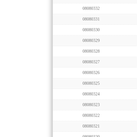
08080332
08080331
08080330
08080329
08080328
08080327
08080326
08080325
08080324
08080323
08080322
08080321
08080320