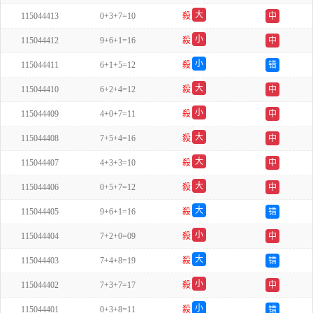
单
大
115044413
0+3+7=10
殺
中
双
小
115044412
9+6+1=16
殺
中
单
小
115044411
6+1+5=12
殺
错
双
大
115044410
6+2+4=12
殺
中
双
小
115044409
4+0+7=11
殺
中
双
大
115044408
7+5+4=16
殺
中
单
大
115044407
4+3+3=10
殺
中
单
大
115044406
0+5+7=12
殺
中
单
大
115044405
9+6+1=16
殺
错
双
小
115044404
7+2+0=09
殺
中
双
大
115044403
7+4+8=19
殺
错
单
小
115044402
7+3+7=17
殺
中
双
小
115044401
0+3+8=11
殺
错