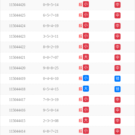
小
115044426
0+9+5=14
殺
中
双
小
115044425
6+5+7=18
殺
中
双
小
115044424
6+9+4=19
殺
中
双
小
115044423
3+5+3=11
殺
中
双
小
115044422
8+9+2=19
殺
中
双
大
115044421
0+0+7=07
殺
中
双
小
115044420
9+8+8=25
殺
中
单
小
115044419
0+4+6=10
殺
错
双
大
115044418
6+5+4=15
殺
错
单
小
115044417
7+9+3=19
殺
中
单
小
115044416
9+5+0=14
殺
中
单
大
115044415
2+3+3=08
殺
中
单
小
115044414
6+8+7=21
殺
中