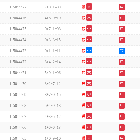
单
大
115044477
7+0+1=08
殺
中
双
大
115044476
4+6+9=19
殺
中
双
小
115044475
0+7+1=08
殺
中
单
小
115044474
9+3+3=15
殺
中
单
小
115044473
9+1+1=11
殺
错
单
小
115044472
8+4+2=14
殺
中
单
大
115044471
5+0+1=06
殺
中
单
大
115044470
3+2+7=12
殺
中
双
小
115044469
8+7+0=15
殺
中
双
小
115044468
5+4+9=18
殺
中
双
大
115044467
4+3+5=12
殺
中
双
小
115044466
1+6+6=13
殺
中
双
大
115044465
1+6+9=16
殺
中