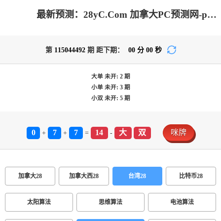
最新预测：28yC.Com 加拿大PC预测网-pc加拿大|28预测开奖|pc加拿大预测开奖_极致火热优质的免费预测
第
115044492
期 距下期：
00
分
00
秒
大单
未开:
2
期
小单
未开:
3
期
小双
未开:
5
期
0
7
7
14
大
双
咪牌
+
+
=
-
加拿大28
加拿大西28
台湾28
比特币28
太阳算法
思维算法
电池算法