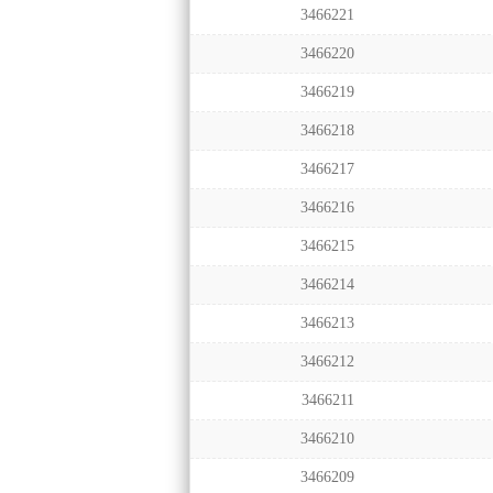
3466221
3466220
3466219
3466218
3466217
3466216
3466215
3466214
3466213
3466212
3466211
3466210
3466209