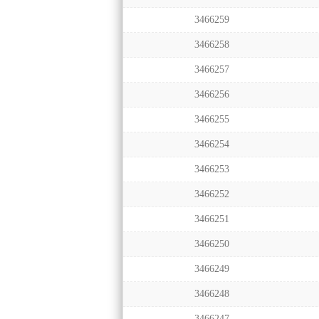
3466259
3466258
3466257
3466256
3466255
3466254
3466253
3466252
3466251
3466250
3466249
3466248
3466247