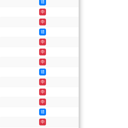
错
中
中
错
中
中
中
错
中
中
中
错
中