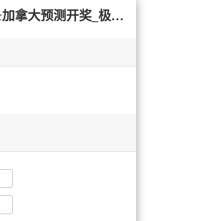
最新预测：28yC.Com 加拿大PC预测网-pc加拿大|28预测开奖|pc加拿大预测开奖_极致火热优质的免费预测