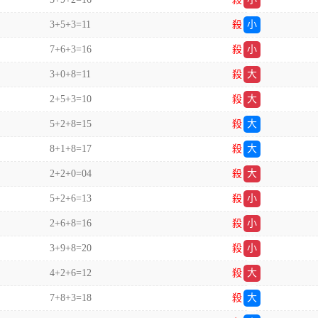
双
3+5+3=11
殺
小
单
7+6+3=16
殺
小
单
3+0+8=11
殺
大
单
2+5+3=10
殺
大
单
5+2+8=15
殺
大
单
8+1+8=17
殺
大
单
2+2+0=04
殺
大
单
5+2+6=13
殺
小
双
2+6+8=16
殺
小
单
3+9+8=20
殺
小
双
4+2+6=12
殺
大
双
7+8+3=18
殺
大
双