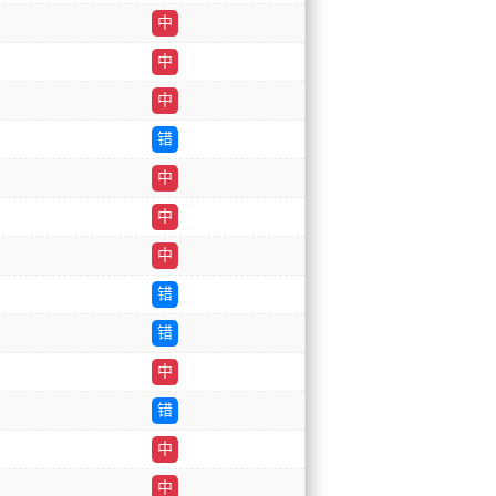
中
中
中
错
中
中
中
错
错
中
错
中
中