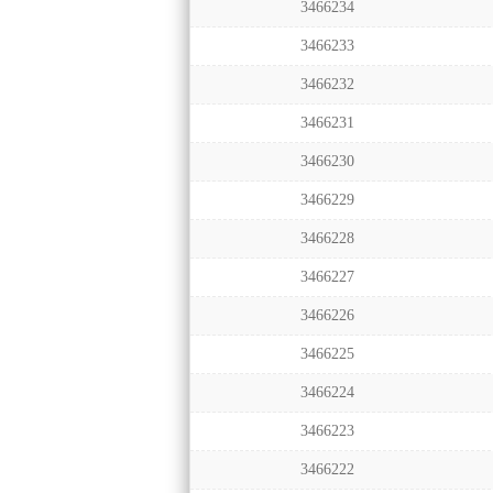
3466234
3466233
3466232
3466231
3466230
3466229
3466228
3466227
3466226
3466225
3466224
3466223
3466222